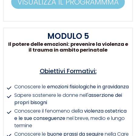
VISUALIZZA IL PROGRAMMMA
MODULO 5
Il potere delle emozioni: prevenire la violenza e
il trauma in ambito perinatale
Obiettivi Formativi:
Conoscere le
emozioni fisiologiche in gravidanza
Sapere sostenere le donne nell'
asserzione dei
propri bisogni
Conoscere il fenomeno della
violenza ostetrica
e le sue conseguenze
nel breve, medio e lungo
termine
Conoscere le
buone prassi da seguire
nella Care