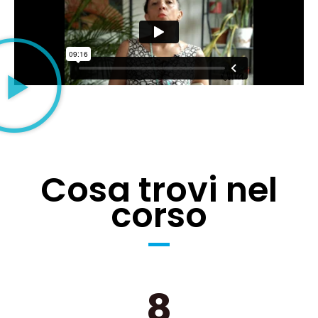
Cosa trovi nel
corso
8