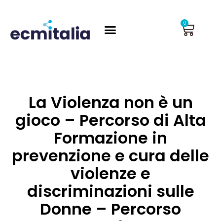
Vai
al
Carrel
0
contenuto
La Violenza non è un
gioco – Percorso di Alta
Formazione in
prevenzione e cura delle
violenze e
discriminazioni sulle
Donne – Percorso