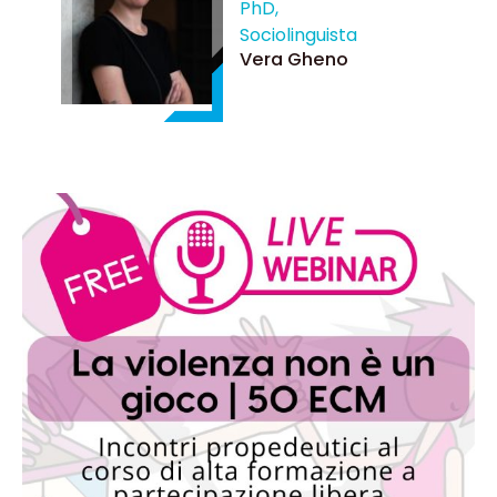
PhD,
Sociolinguista
Vera Gheno