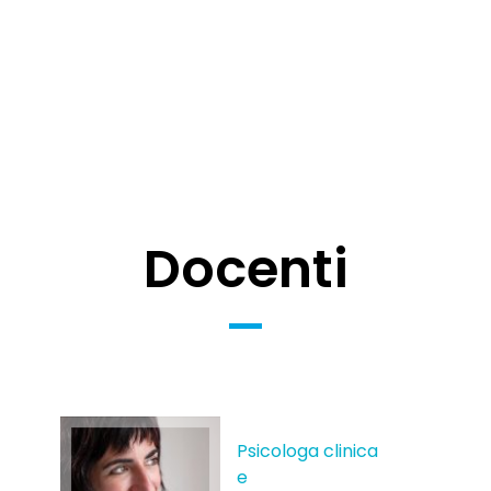
Docenti
Psicologa clinica
e