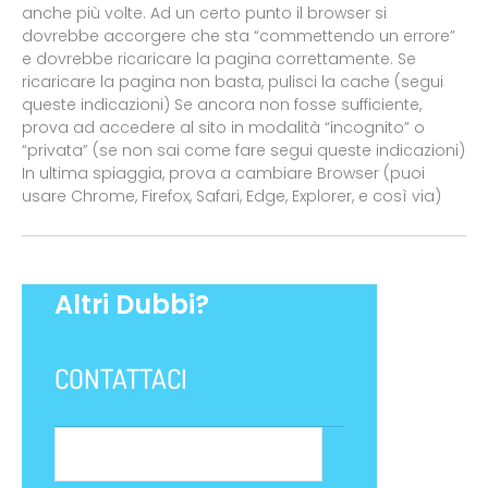
anche più volte. Ad un certo punto il browser si
dovrebbe accorgere che sta “commettendo un errore”
e dovrebbe ricaricare la pagina correttamente. Se
ricaricare la pagina non basta, pulisci la cache (segui
queste indicazioni) Se ancora non fosse sufficiente,
prova ad accedere al sito in modalità “incognito” o
“privata” (se non sai come fare segui queste indicazioni)
In ultima spiaggia, prova a cambiare Browser (puoi
usare Chrome, Firefox, Safari, Edge, Explorer, e così via)
Altri Dubbi?
CONTATTACI