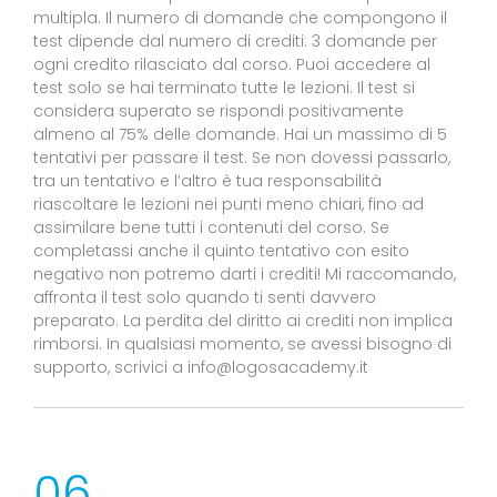
multipla. Il numero di domande che compongono il
test dipende dal numero di crediti: 3 domande per
ogni credito rilasciato dal corso. Puoi accedere al
test solo se hai terminato tutte le lezioni. Il test si
considera superato se rispondi positivamente
almeno al 75% delle domande. Hai un massimo di 5
tentativi per passare il test. Se non dovessi passarlo,
tra un tentativo e l’altro è tua responsabilità
riascoltare le lezioni nei punti meno chiari, fino ad
assimilare bene tutti i contenuti del corso. Se
completassi anche il quinto tentativo con esito
negativo non potremo darti i crediti! Mi raccomando,
affronta il test solo quando ti senti davvero
preparato. La perdita del diritto ai crediti non implica
rimborsi. In qualsiasi momento, se avessi bisogno di
supporto, scrivici a info@logosacademy.it
06.