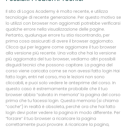
Il sito di Logos Academy è molto recente, e utilizza
tecnologie di recente generazione. Per questo motivo se
lo utilizzi con browser non aggiornati potrebbe verificarsi
qualche errore nella visualizzazione delle pagine.
Pertanto, qualunque errore tu stia riscontrando, per
prima cosa assicurati di avere il browser aggiornato.
Clicca qui per leggere come aggiornare il tuo browser
alla versione più recente. Una volta che hai la versione
più aggiornata del tuo browser, vediamo altri possibili
disguidi tecnici che possono capitare. La pagina del
corso viene caricata come se non avessi fatto login Hai
fatto login, entri nel corso, ma le lezioni non sono
cliccabili, e puoi solo vedere le anteprime del corso. In
questo caso è estremamente probabile che il tuo
browser abbia “salvato in memoria” la pagina del corso
prima che tu facessi login. Questa memoria (si chiama
“cache”) in realtà è obsoleta, perché ora che hai fatto
login devi poter vedere la pagina in modo differente. Per
“forzare” il tuo browser a ricaricare la pagina
correttamente puoi provare: A ricaricare la pagina,