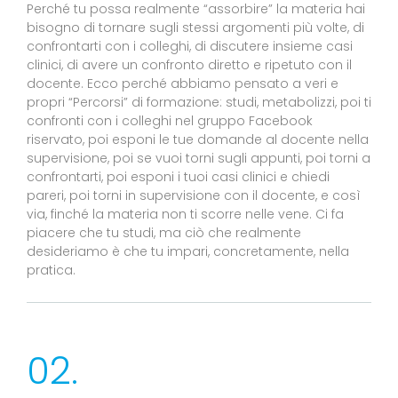
Perché tu possa realmente “assorbire” la materia hai
bisogno di tornare sugli stessi argomenti più volte, di
confrontarti con i colleghi, di discutere insieme casi
clinici, di avere un confronto diretto e ripetuto con il
docente. Ecco perché abbiamo pensato a veri e
propri “Percorsi” di formazione: studi, metabolizzi, poi ti
confronti con i colleghi nel gruppo Facebook
riservato, poi esponi le tue domande al docente nella
supervisione, poi se vuoi torni sugli appunti, poi torni a
confrontarti, poi esponi i tuoi casi clinici e chiedi
pareri, poi torni in supervisione con il docente, e così
via, finché la materia non ti scorre nelle vene. Ci fa
piacere che tu studi, ma ciò che realmente
desideriamo è che tu impari, concretamente, nella
pratica.
02.