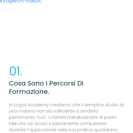
info@ecm-italia.it
.
01.
Cosa Sono I Percorsi Di
Formazione.
In Logos Academy crediamo che il semplice studio di
una materia non sia sufficiente a renderla
pienamente “tua”, a fartela metabolizzare al punto
tale che sei sicuro e pienamente competente
durante l’applicazione nella tua pratica quotidiana.