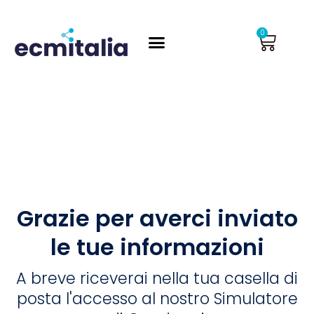
Vai
al
Carrel
0
contenuto
Grazie per averci inviato
le tue informazioni
A breve riceverai nella tua casella di
posta l'accesso al nostro Simulatore