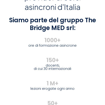
asincroni d'Italia
Siamo parte del gruppo The
Bridge MED srl:
1000+
ore di formazione asincrone
150+
docenti,
di cui 30 internazionali
1 M+
lezioni erogate ogni anno
50+