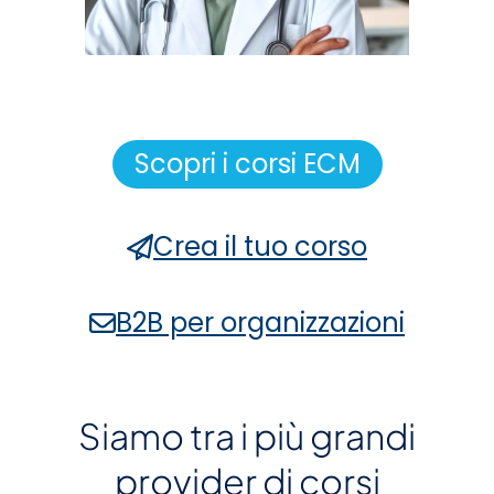
Scopri i corsi ECM
Crea il tuo corso
B2B per organizzazioni
Siamo tra i più grandi
provider di corsi