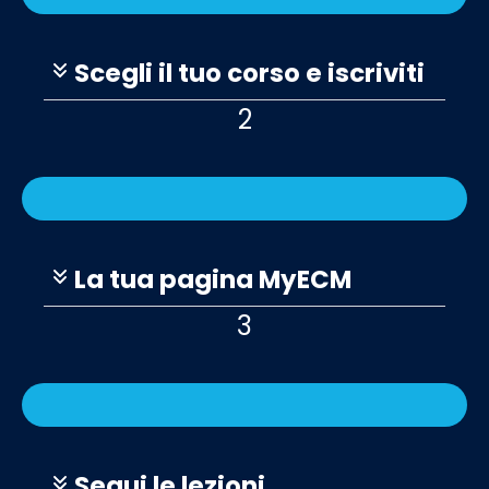
Scegli il tuo corso e iscriviti
2
La tua pagina MyECM
3
Segui le lezioni