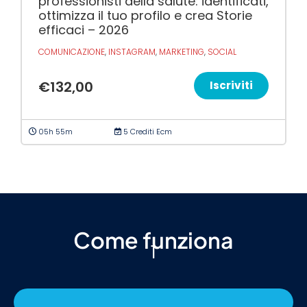
professionisti della salute: identificati,
ottimizza il tuo profilo e crea Storie
efficaci – 2026
COMUNICAZIONE
,
INSTAGRAM
,
MARKETING
,
SOCIAL
€
132,00
Iscriviti
05h 55m
5 Crediti Ecm
Come funziona
1