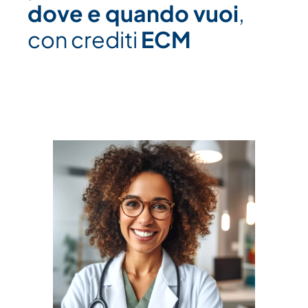
dove e quando vuoi
,
con crediti
ECM