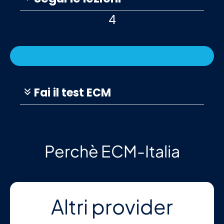
4
Fai il test ECM
Perchè ECM-Italia
Altri provider