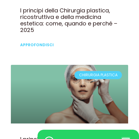
I principi della Chirurgia plastica,
ricostruttiva e della medicina
estetica: come, quando e perché –
2025
APPROFONDISCI
CHIRURGIA PLASTICA