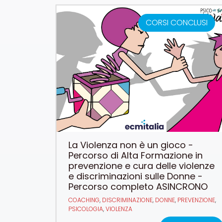
CORSI CONCLUSI
La Violenza non è un gioco -
Percorso di Alta Formazione in
prevenzione e cura delle violenze
e discriminazioni sulle Donne -
Percorso completo ASINCRONO
COACHING
,
DISCRIMINAZIONE
,
DONNE
,
PREVENZIONE
,
PSICOLOGIA
,
VIOLENZA