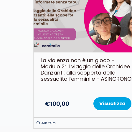
La violenza non è un gioco -
Modulo 2: Il viaggio delle Orchidee
Danzanti: alla scoperta della
sessualità femminile - ASINCRONO
€
100,00
Visualizza
03h 29m