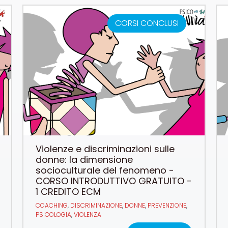
CORSI CONCLUSI
Violenze e discriminazioni sulle
donne: la dimensione
socioculturale del fenomeno -
CORSO INTRODUTTIVO GRATUITO -
1 CREDITO ECM
COACHING
,
DISCRIMINAZIONE
,
DONNE
,
PREVENZIONE
,
PSICOLOGIA
,
VIOLENZA