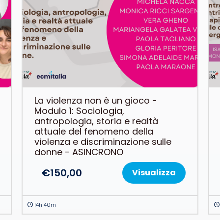
La violenza non è un gioco -
Modulo 1: Sociologia,
antropologia, storia e realtà
attuale del fenomeno della
violenza e discriminazione sulle
donne - ASINCRONO
€
150,00
Visualizza
14h 40m