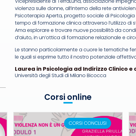
Vicepresidente di TerraLuna, associazione impegnat
violenza sulle donne, all’interno della rete antivi
Psicoterapia Aperta, progetto sociale di Psicologia
tempo di formazione clinica attraverso l’utilizzo di s
Ama esplorare e trovare nuove possibilità da condiv
d’aiuto, in un’ottica di formazione relazionale e circ
Le stanno particolarmente a cuore le tematiche femmin
le quali si esprime tutto il nostro potenziale affettiv
Laurea in Psicologia ad Indirizzo Clinico e
Università degli Studi di Milano Bicocca
Corsi online
CORSI CONCLUSI