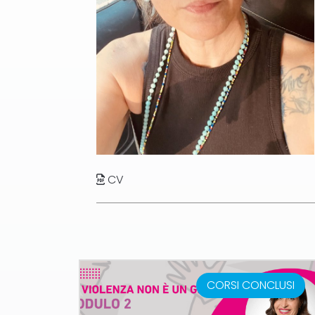
CV
CORSI CONCLUSI