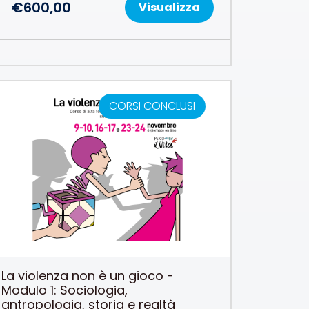
€
600,00
Visualizza
CORSI CONCLUSI
La violenza non è un gioco -
Modulo 1: Sociologia,
antropologia, storia e realtà