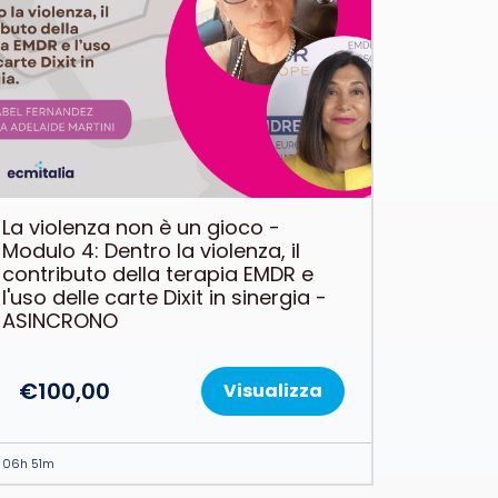
La violenza non è un gioco -
Modulo 4: Dentro la violenza, il
contributo della terapia EMDR e
l'uso delle carte Dixit in sinergia -
ASINCRONO
€
100,00
Visualizza
06h 51m