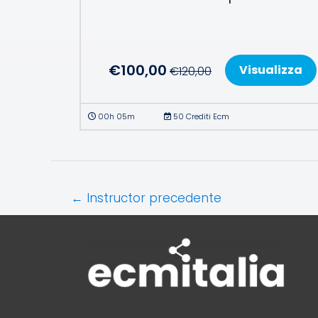
€
100,00
Visualizza
€
120,00
00h 05m
50 Crediti Ecm
←
Instructor precedente