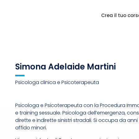
Crea il tuo cors
Simona Adelaide Martini
Psicologa clinica e Psicoterapeuta
Psicologa e Psicoterapeuta con la Procedura Imma
e training sessuale. Psicologa dell’emergenza, con
dirette e indirette sinistri stradali. Si occupa da an
affido minori.