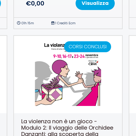
€
0,00
Visualizza
01h 15m
1 Crediti Ecm
CORSI CONCLUSI
La violenza non è un gioco -
Modulo 2: Il viaggio delle Orchidee
Danzanti: alla scoperta della