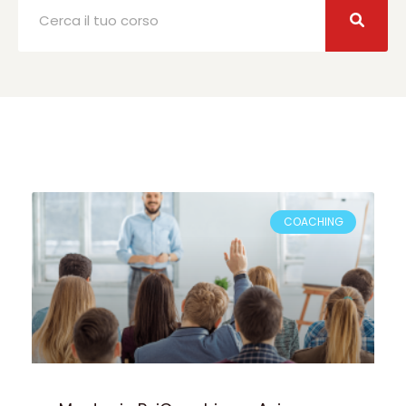
COACHING