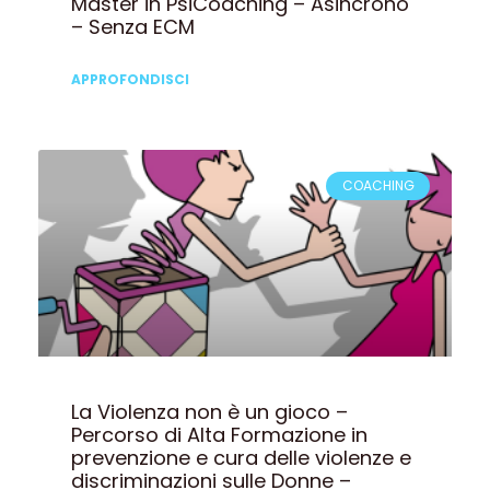
Master in PsiCoaching – Asincrono
– Senza ECM
APPROFONDISCI
COACHING
La Violenza non è un gioco –
Percorso di Alta Formazione in
prevenzione e cura delle violenze e
discriminazioni sulle Donne –