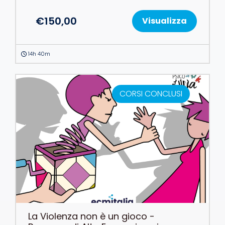
€
150,00
Visualizza
14h 40m
CORSI CONCLUSI
La Violenza non è un gioco -