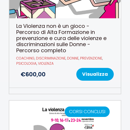
La Violenza non è un gioco -
Percorso di Alta Formazione in
prevenzione e cura delle violenze e
discriminazioni sulle Donne -
Percorso completo
COACHING
,
DISCRIMINAZIONE
,
DONNE
,
PREVENZIONE
,
PSICOLOGIA
,
VIOLENZA
€
600,00
Visualizza
CORSI CONCLUSI