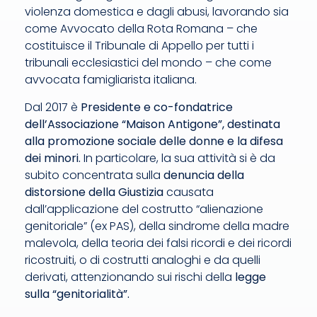
violenza domestica e dagli abusi, lavorando sia
come Avvocato della Rota Romana – che
costituisce il Tribunale di Appello per tutti i
tribunali ecclesiastici del mondo – che come
avvocata famigliarista italiana.
Dal 2017 è
Presidente e co-fondatrice
dell’Associazione “Maison Antigone”, destinata
alla promozione sociale delle donne e la difesa
dei minori.
In particolare, la sua attività si è da
subito concentrata sulla
denuncia della
distorsione della Giustizia
causata
dall’applicazione del costrutto “alienazione
genitoriale” (ex PAS), della sindrome della madre
malevola, della teoria dei falsi ricordi e dei ricordi
ricostruiti, o di costrutti analoghi e da quelli
derivati, attenzionando sui rischi della
legge
sulla “genitorialità”.