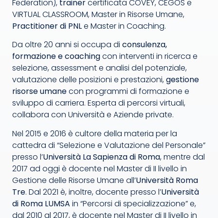
Federation),
trainer
certificata COVEY, CEGOS e
VIRTUAL CLASSROOM, Master in Risorse Umane,
Practitioner di PNL
e Master in Coaching.
Da oltre 20 anni si occupa di
consulenza,
formazione e coaching
con interventi in ricerca e
selezione, assessment e analisi del potenziale,
valutazione delle posizioni e prestazioni,
gestione
risorse umane
con programmi di formazione e
sviluppo di carriera. Esperta di percorsi virtuali,
collabora con Università e Aziende private.
Nel 2015 e 2016 è cultore della materia per la
cattedra di “Selezione e Valutazione del Personale”
presso l’
Università La Sapienza di Roma
, mentre dal
2017 ad oggi è docente nel Master di II livello in
Gestione delle Risorse Umane all’
Università Roma
Tre
. Dal 2021 è, inoltre, docente presso l’
Università
di Roma LUMSA
in “Percorsi di specializzazione” e,
dal 2010 al 2017, è docente nel Master di II livello in