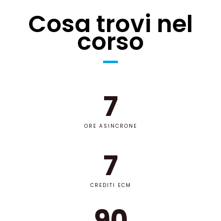
Cosa trovi nel
corso
7
ORE ASINCRONE
7
CREDITI ECM
90