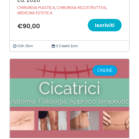
CHIRURGIA PLASTICA
,
CHIRURGIA RICOSTRUTTIVA
,
MEDICINA ESTETICA
€
90,00
Iscriviti
03h 35m
3 Crediti Ecm
ONLINE