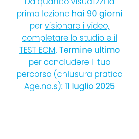
Da quando visualizzi la
prima lezione
hai 90 giorni
per
visionare i video,
completare lo studio e il
TEST ECM
.
Termine ultimo
per concludere il tuo
percorso (chiusura pratica
Age.na.s):
11 luglio 2025