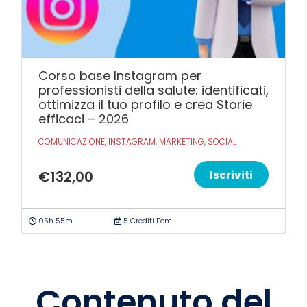
Corso base Instagram per
professionisti della salute: identificati,
ottimizza il tuo profilo e crea Storie
efficaci – 2026
COMUNICAZIONE
,
INSTAGRAM
,
MARKETING
,
SOCIAL
€
132,00
Iscriviti
05h 55m
5 Crediti Ecm
Contenuto del