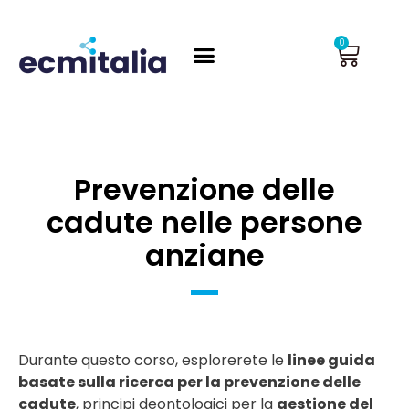
Vai
al
Carrel
0
contenuto
Prevenzione delle
cadute nelle persone
anziane
Durante questo corso, esplorerete le
linee guida
basate sulla ricerca per la prevenzione delle
cadute
, principi deontologici per la
gestione del