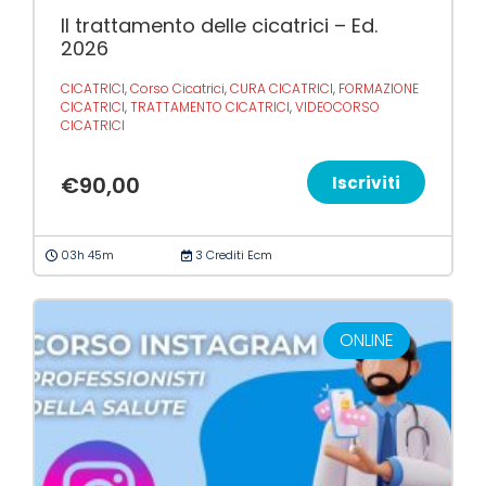
Il trattamento delle cicatrici – Ed.
2026
CICATRICI
,
Corso Cicatrici
,
CURA CICATRICI
,
FORMAZIONE
CICATRICI
,
TRATTAMENTO CICATRICI
,
VIDEOCORSO
CICATRICI
€
90,00
Iscriviti
03h 45m
3 Crediti Ecm
ONLINE