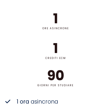
1
ORE ASINCRONE
1
CREDITI ECM
90
GIORNI PER STUDIARE
1 ora
asincrona