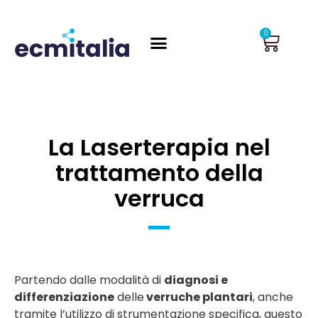
Vai
al
Carrel
0
contenuto
La Laserterapia nel
trattamento della
verruca
Partendo dalle modalità di
diagnosi e
differenziazione
delle
verruche plantari
, anche
tramite l’utilizzo di strumentazione specifica, questo