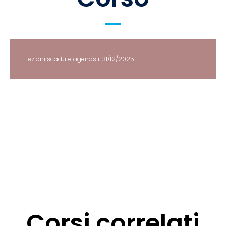
Lezioni scadute agenas il 31/12/2025
Corsi correlati