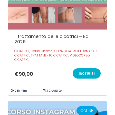
Il trattamento delle cicatrici – Ed.
2026
CICATRICI
,
Corso Cicatrici
,
CURA CICATRICI
,
FORMAZIONE
CICATRICI
,
TRATTAMENTO CICATRICI
,
VIDEOCORSO
CICATRICI
€
90,00
Iscriviti
03h 45m
3 Crediti Ecm
ONLINE