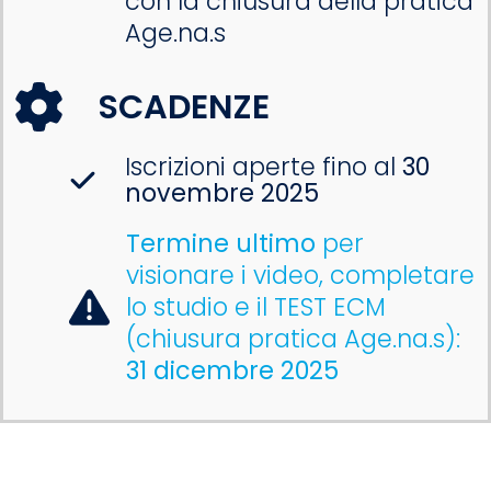
con la chiusura della pratica
Age.na.s
SCADENZE
Iscrizioni aperte fino al
30
novembre 2025
Termine ultimo
per
visionare i video, completare
lo studio e il TEST ECM
(chiusura pratica Age.na.s):
31 dicembre 2025